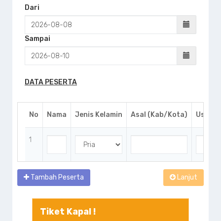
Dari
Sampai
DATA PESERTA
No
Nama
Jenis Kelamin
Asal (Kab/Kota)
Usia
1
Tambah Peserta
Lanjut
Tiket Kapal !