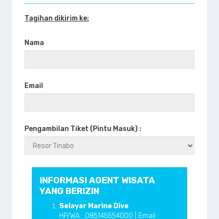
Tagihan dikirim ke:
Nama
Email
Pengambilan Tiket (Pintu Masuk) :
INFORMASI AGENT WISATA
YANG BERIZIN
Selayar Marine Dive
HP/WA : 085145554000 | Email :