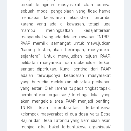
terkait keinginan masyarakat akan adanya
sebuah model pengelolaan yang tidak hanya
mencapai kelestarian ekosistem terumbu
karang yang ada di kawasan, tetapi juga
mampu meningkatkan kesejahteraan
masyarakat yang ada didalam kawasan TNTBR.
PAAP memiliki semangat untuk mewujudkan
“karang lestari, ikan berlimpah, masyarakat
sejahtera”. Untuk mewujudkan tujuan PAAP,
pelibatan masyarakat dan stakeholder terkait
sangat diperlukan. Kunci penting dari PAAP
adalah terwujudnya kesadaran masyarakat
yang bersedia melakukan aktivitas perikanan
yang lestari. Oleh karena itu pada tingkat tapak,
pembentukan organisasi/ lembaga lokal yang
akan mengelola area PAAP menjadi penting.
TNTBR telah memfasilitasi terbentuknya
kelompok masyarakat di dua desa yaitu Desa
Rajuni dan Desa Latondu yang kemudian akan
menjadi cikal bakal terbentuknya organisasi/