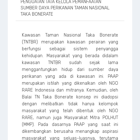
PENGUATAN TATA KELOLA PEMANFAATAN
SUMBER DAYA PERIKANAN TAMAN NASIONAL
TAKA BONERATE
Kawasan Taman Nasional Taka Bonerate
(TNTBR) merupakan kawasan perairan yang
berfungsi sebagai sistem penyangga
kehidupan. Masyarakat yang berada didalam
kawasan TNTBR sudah sejak lama
menggantungkan hidup dari sumber daya
perikanan yang ada di kawasan ini. PAAP
merupakan istilah yang dikenalkan oleh NGO
RARE Indonesia dan mitranya. Kemudian, oleh
Balai TN Taka Bonerate konsep ini diadopsi
dengan melibatkan tidak hanya kelompok
masyarakat yang telah dibentuk oleh NGO
RARE, namun juga Masyarakat Mitra POLHUT
(MMP). Pada dasarnya PAAP yang saat ini
dikembangkan berusaha menangkap aspirasi
masyarakat yang seluas-luasnya, terutama