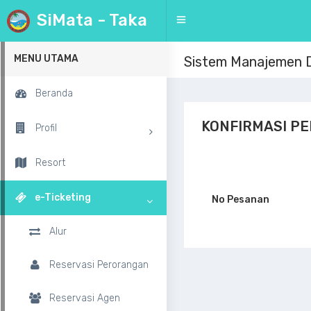
SiMata - Taka
MENU
MENU UTAMA
Sistem Manajemen D
Beranda
KONFIRMASI P
Profil
Resort
e-Ticketing
No Pesanan
Alur
Reservasi Perorangan
Reservasi Agen