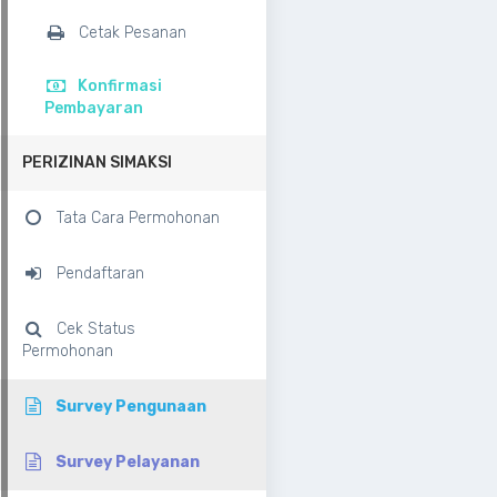
Cetak Pesanan
Konfirmasi
Pembayaran
PERIZINAN SIMAKSI
Tata Cara Permohonan
Pendaftaran
Cek Status
Permohonan
Survey Pengunaan
Survey Pelayanan