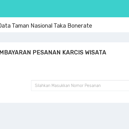
ata Taman Nasional Taka Bonerate
EMBAYARAN PESANAN KARCIS WISATA