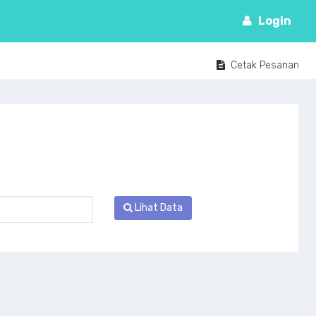
Login
Cetak Pesanan
Lihat Data